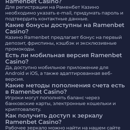
Ramenbet Casino?
Для регистрации на Раменбет Казино
необходимо указать e-mail, придумать пароль и
подтвердить контактные данные.
Какие бонусы доступны на Ramenbet
Casino?
Казино Ramenbet предлагает бонус на первый
депозит, фриспины, кэшбэк и эксклюзивные
промокоды.
Есть ли мобильная версия Ramenbet
Casino?
Да, доступно мобильное приложение для
Android и iOS, а также адаптированная веб-
версия.
Какие методы пополнения счета есть
в Ramenbet Casino?
Игроки могут пополнять баланс через
банковские карты, электронные кошельки и
криптовалюту.
Как получить доступ к зеркалу
Ramenbet Casino?
Рабочее зеркало можно найти на нашем сайте