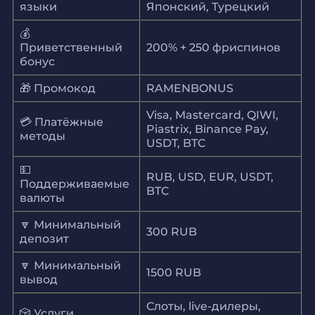
языки
Японский, Турецкий
💰
Приветственный
200% + 250 фриспинов
бонус
🎁 Промокод
RAMENBONUS
Visa, Mastercard, QIWI,
💳 Платёжные
Piastrix, Binance Pay,
методы
USDT, BTC
💵
RUB, USD, EUR, USDT,
Поддерживаемые
BTC
валюты
🔽 Минимальный
300 RUB
депозит
🔽 Минимальный
1500 RUB
вывод
Слоты, live-дилеры,
🎲 Услуги