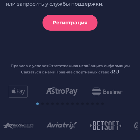
или запросить у службы поддержки.
Регистрация
Правила и условия
Ответственная игра
Защита информации
RU
Связаться с нами
Правила спортивных ставок