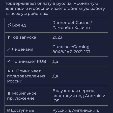
поддерживает оплату в рублях, мобильную
адаптацию и обеспечивает стабильную работу
на всех устройствах.
Ramenbet Casino /
🥇 Бренд
Раменбет Казино
⬆ Год запуска
2023
Curacao eGaming
✅ Лицензия
8048/JAZ‑2021‑137
✔ Принимает RUB
Да
🇷🇺 Принимает
пользователей из
Да
России
Браузерная версия,
📱 Мобильное
адаптация под Android и
приложение
iOS
🌐 Доступные
Русский, Английский,