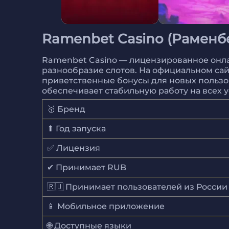
Ramenbet Casino (Раменбе
Ramenbet Casino — лицензированное онла
разнообразие слотов. На официальном сай
приветственные бонусы для новых пользо
обеспечивает стабильную работу на всех у
🥇 Бренд
⬆ Год запуска
✅ Лицензия
✔ Принимает RUB
🇷🇺 Принимает пользователей из России
📱 Мобильное приложение
🌐 Доступные языки