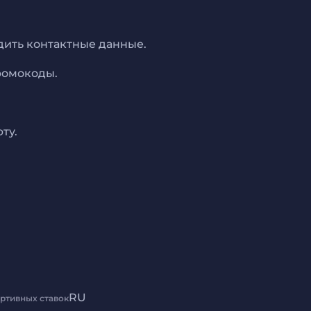
дить контактные данные.
ромокоды.
ту.
RU
ртивных ставок