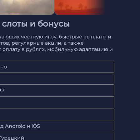
 слоты и бонусы
тающих честную игру, быстрые выплаты и
ов, регулярные акции, а также
 оплату в рублях, мобильную адаптацию и
ино
37
д Android и iOS
 Турецкий