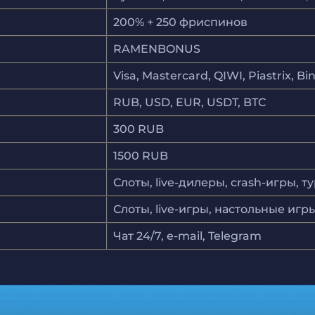
200% + 250 фриспинов
RAMENBONUS
Visa, Mastercard, QIWI, Piastrix, B
RUB, USD, EUR, USDT, BTC
300 RUB
1500 RUB
Слоты, live-дилеры, crash-игры, 
Слоты, live-игры, настольные игр
Чат 24/7, e-mail, Telegram