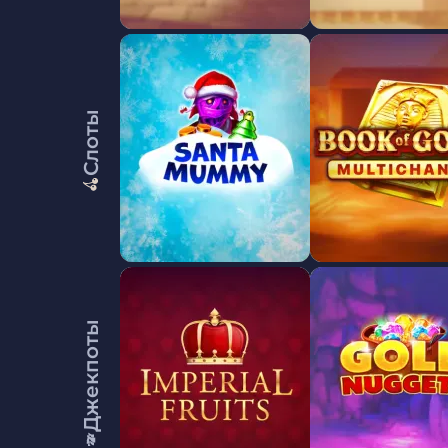
Слоты
Джекпоты