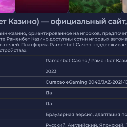
т Казино) — официальный сайт,
йн-казино, ориентированное на игроков, предпочи
те Раменбет Казино доступны сотни игровых автомат
вателей. Платформа Ramenbet Casino поддерживает
стройствах.
Ramenbet Casino / Раменбет Каз
2023
Curacao eGaming 8048/JAZ‑2021‑1
Да
Да
Браузерная версия, адаптация по
Русский, Английский, Японский,