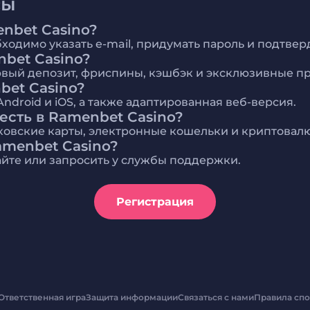
сы
nbet Casino?
ходимо указать e-mail, придумать пароль и подтвер
bet Casino?
рвый депозит, фриспины, кэшбэк и эксклюзивные п
bet Casino?
droid и iOS, а также адаптированная веб-версия.
есть в Ramenbet Casino?
ковские карты, электронные кошельки и криптовалю
amenbet Casino?
айте или запросить у службы поддержки.
Регистрация
Ответственная игра
Защита информации
Связаться с нами
Правила спо