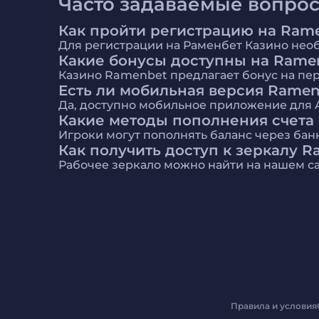
Часто задаваемые вопро
Как пройти регистрацию на Rame
Для регистрации на Раменбет Казино необ
Какие бонусы доступны на Ramen
Казино Ramenbet предлагает бонус на пе
Есть ли мобильная версия Ramen
Да, доступно мобильное приложение для An
Какие методы пополнения счета 
Игроки могут пополнять баланс через бан
Как получить доступ к зеркалу R
Рабочее зеркало можно найти на нашем с
Правила и условия