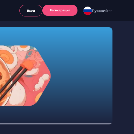
Регистрация
Русский
Вход