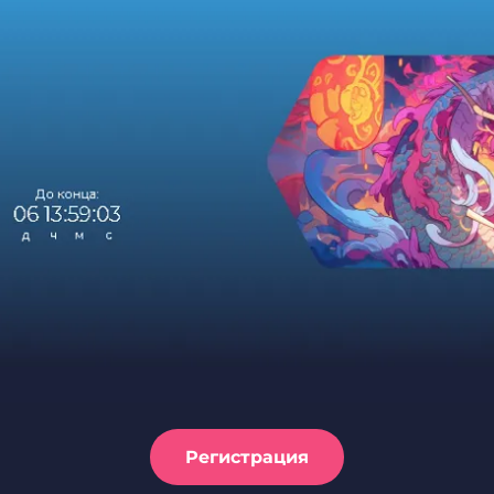
Регистрация