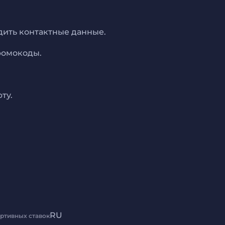
дить контактные данные.
ромокоды.
ту.
RU
ртивных ставок