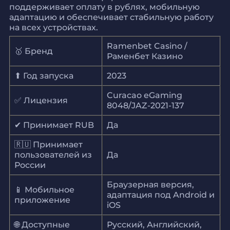
поддерживает оплату в рублях, мобильную
адаптацию и обеспечивает стабильную работу
на всех устройствах.
Ramenbet Casino /
🥇 Бренд
Раменбет Казино
⬆ Год запуска
2023
Curacao eGaming
✅ Лицензия
8048/JAZ‑2021‑137
✔ Принимает RUB
Да
🇷🇺 Принимает
пользователей из
Да
России
Браузерная версия,
📱 Мобильное
адаптация под Android и
приложение
iOS
🌐 Доступные
Русский, Английский,