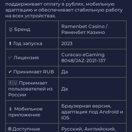
поддерживает оплату в рублях, мобильную
адаптацию и обеспечивает стабильную работу
на всех устройствах.
Ramenbet Casino /
🥇 Бренд
Раменбет Казино
⬆ Год запуска
2023
Curacao eGaming
✅ Лицензия
8048/JAZ‑2021‑137
✔ Принимает RUB
Да
🇷🇺 Принимает
пользователей из
Да
России
Браузерная версия,
📱 Мобильное
адаптация под Android и
приложение
iOS
🌐 Доступные
Русский, Английский,