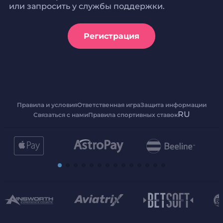
или запросить у службы поддержки.
Регистрация
Правила и условия
Ответственная игра
Защита информации
RU
Связаться с нами
Правила спортивных ставок