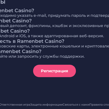
сы
nbet Casino?
ходимо указать e-mail, придумать пароль и подтвер
bet Casino?
рвый депозит, фриспины, кэшбэк и эксклюзивные п
bet Casino?
droid и iOS, а также адаптированная веб-версия.
есть в Ramenbet Casino?
ковские карты, электронные кошельки и криптовалю
amenbet Casino?
айте или запросить у службы поддержки.
Регистрация
Ответственная игра
Защита информации
Связаться с нами
Правила спо