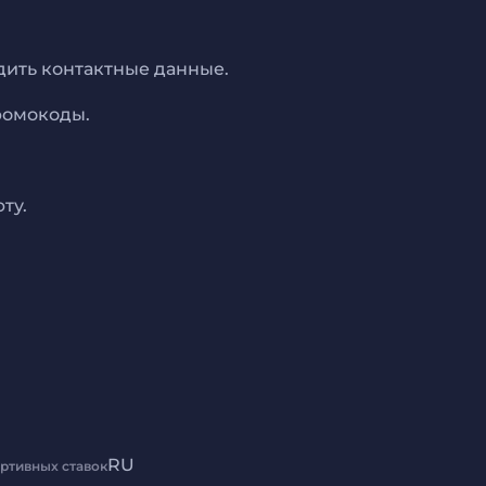
дить контактные данные.
ромокоды.
ту.
RU
ртивных ставок