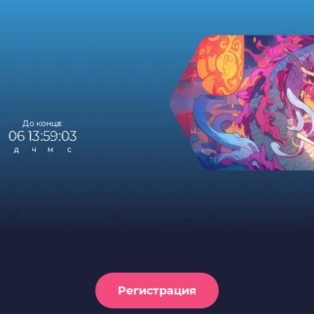
Регистрация