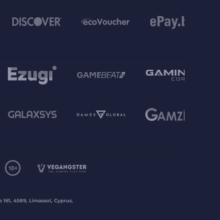
161, 4589, Limassol, Cyprus.