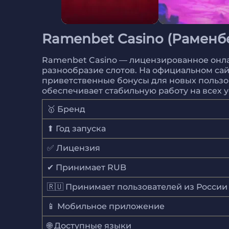
Ramenbet Casino (Раменбе
Ramenbet Casino — лицензированное онла
разнообразие слотов. На официальном сай
приветственные бонусы для новых пользо
обеспечивает стабильную работу на всех у
🥇 Бренд
⬆ Год запуска
✅ Лицензия
✔ Принимает RUB
🇷🇺 Принимает пользователей из России
📱 Мобильное приложение
🌐 Доступные языки