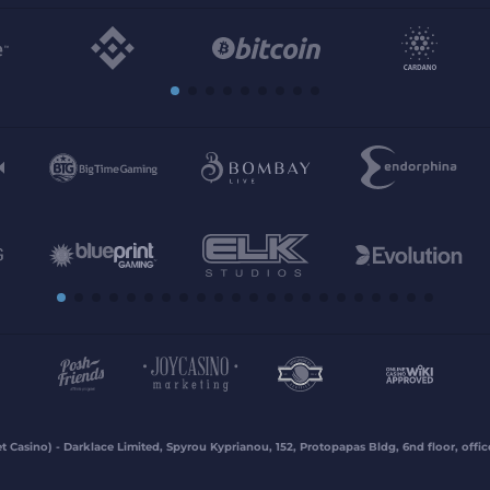
asino) - Darklace Limited, Spyrou Kyprianou, 152, Protopapas Bldg, 6nd floor, office 