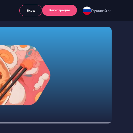
Регистрация
Русский
Вход