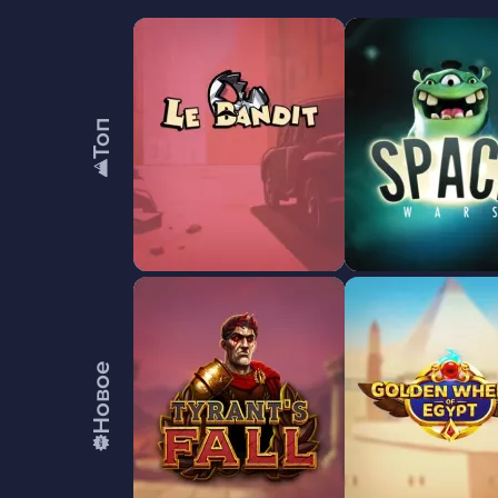
Топ
Новое