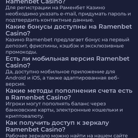
Ramenbet Casino?
Для регистрации на Раменбет Казино
необходимо указать e-mail, придумать пароль и
подтвердить контактные данные.
Какие бонусы доступны на Ramenbet
Casino?
Казино Ramenbet предлагает бонус на первый
депозит, фриспины, кэшбэк и эксклюзивные
промокоды.
Есть ли мобильная версия Ramenbet
Casino?
Да, доступно мобильное приложение для
Android и iOS, а также адаптированная веб-
версия.
Какие методы пополнения счета есть
в Ramenbet Casino?
Игроки могут пополнять баланс через
банковские карты, электронные кошельки и
криптовалюту.
Как получить доступ к зеркалу
Ramenbet Casino?
Рабочее зеркало можно найти на нашем сайте