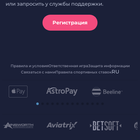
или запросить у службы поддержки.
Регистрация
Правила и условия
Ответственная игра
Защита информации
RU
Связаться с нами
Правила спортивных ставок