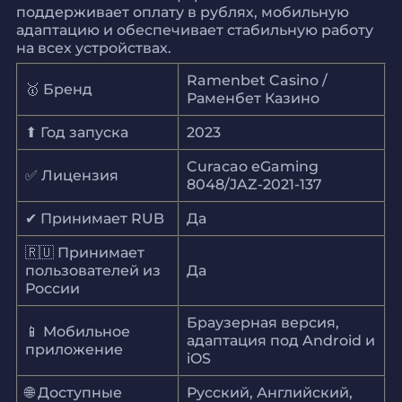
поддерживает оплату в рублях, мобильную
адаптацию и обеспечивает стабильную работу
на всех устройствах.
Ramenbet Casino /
🥇 Бренд
Раменбет Казино
⬆ Год запуска
2023
Curacao eGaming
✅ Лицензия
8048/JAZ‑2021‑137
✔ Принимает RUB
Да
🇷🇺 Принимает
пользователей из
Да
России
Браузерная версия,
📱 Мобильное
адаптация под Android и
приложение
iOS
🌐 Доступные
Русский, Английский,