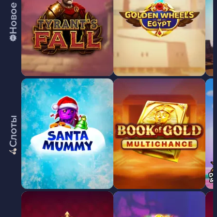
Новое
Слоты