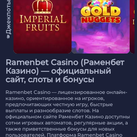
Джекпоты
Ramenbet Casino (Раменбет
Казино) — официальный
сайт, слоты и бонусы
Ramenbet Casino — лицензированное онлайн-
казино, ориентированное на игроков,
предпочитающих честную игру, быстрые
выплаты и разнообразие слотов. На
официальном сайте Раменбет Казино доступны
сотни игровых автоматов, регулярные акции, а
также приветственные бонусы для новых
пользователей. Платформа Ramenbet Casino