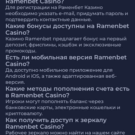
Ramenbet Casino?
Для регистрации на Раменбет Казино
необходимо указать e-mail, придумать пароль и
подтвердить контактные данные.
Какие бонусы доступны на Ramenbet
Casino?
Казино Ramenbet предлагает бонус на первый
депозит, фриспины, кэшбэк и эксклюзивные
промокоды.
Есть ли мобильная версия Ramenbet
Casino?
Да, доступно мобильное приложение для
Android и iOS, а также адаптированная веб-
версия.
Какие методы пополнения счета есть
в Ramenbet Casino?
Игроки могут пополнять баланс через
банковские карты, электронные кошельки и
криптовалюту.
Как получить доступ к зеркалу
Ramenbet Casino?
Рабочее зеркало можно найти на нашем сайте