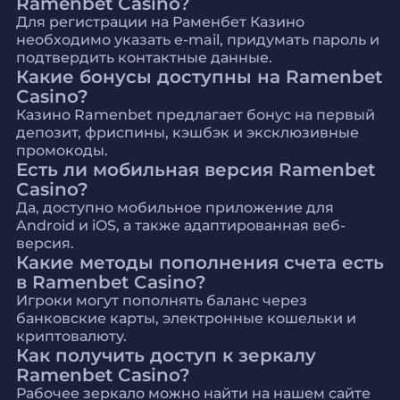
Ramenbet Casino?
Для регистрации на Раменбет Казино
необходимо указать e-mail, придумать пароль и
подтвердить контактные данные.
Какие бонусы доступны на Ramenbet
Casino?
Казино Ramenbet предлагает бонус на первый
депозит, фриспины, кэшбэк и эксклюзивные
промокоды.
Есть ли мобильная версия Ramenbet
Casino?
Да, доступно мобильное приложение для
Android и iOS, а также адаптированная веб-
версия.
Какие методы пополнения счета есть
в Ramenbet Casino?
Игроки могут пополнять баланс через
банковские карты, электронные кошельки и
криптовалюту.
Как получить доступ к зеркалу
Ramenbet Casino?
Рабочее зеркало можно найти на нашем сайте