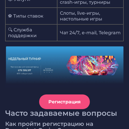
crash-игры, турниры
Слоты, live-игры,
⚽ Типы ставок
настольные игры
🔍 Служба
Чат 24/7, e-mail, Telegram
поддержки
Регистрация
Часто задаваемые вопросы
Как пройти регистрацию на