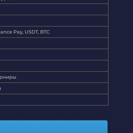
inance Pay, USDT, BTC
турниры
ы