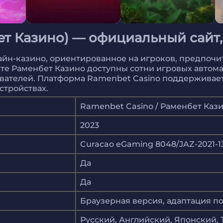
т Казино) — официальный сайт,
йн-казино, ориентированное на игроков, предпочи
те Раменбет Казино доступны сотни игровых автомат
вателей. Платформа Ramenbet Casino поддерживает
стройствах.
Ramenbet Casino / Раменбет Каз
2023
Curacao eGaming 8048/JAZ‑2021‑1
Да
Да
Браузерная версия, адаптация по
Русский, Английский, Японский,