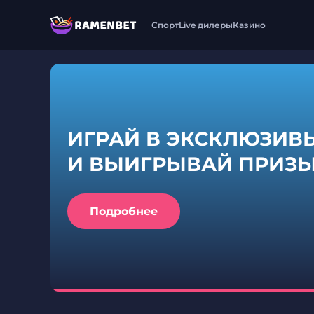
Спорт
Live дилеры
Казино
ИГРАЙ В ЭКСКЛЮЗИВ
И ВЫИГРЫВАЙ ПРИЗЫ
Подробнее