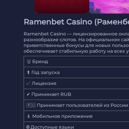
Ramenbet Casino (Раменбе
Ramenbet Casino — лицензированное онла
разнообразие слотов. На официальном сай
приветственные бонусы для новых пользо
обеспечивает стабильную работу на всех у
🥇 Бренд
⬆ Год запуска
✅ Лицензия
✔ Принимает RUB
🇷🇺 Принимает пользователей из России
📱 Мобильное приложение
🌐 Доступные языки