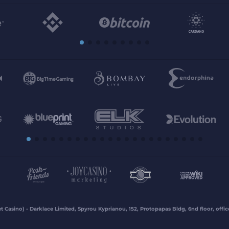
asino) - Darklace Limited, Spyrou Kyprianou, 152, Protopapas Bldg, 6nd floor, office 