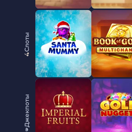
Слоты
Джекпоты