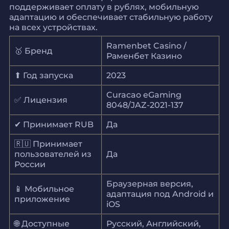
поддерживает оплату в рублях, мобильную
адаптацию и обеспечивает стабильную работу
на всех устройствах.
Ramenbet Casino /
🥇 Бренд
Раменбет Казино
⬆ Год запуска
2023
Curacao eGaming
✅ Лицензия
8048/JAZ‑2021‑137
✔ Принимает RUB
Да
🇷🇺 Принимает
пользователей из
Да
России
Браузерная версия,
📱 Мобильное
адаптация под Android и
приложение
iOS
🌐 Доступные
Русский, Английский,