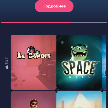
Подробнее
Топ