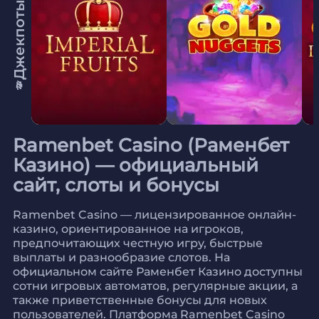
Джекпоты
Ramenbet Casino (Раменбет
Казино) — официальный
сайт, слоты и бонусы
Ramenbet Casino — лицензированное онлайн-
казино, ориентированное на игроков,
предпочитающих честную игру, быстрые
выплаты и разнообразие слотов. На
официальном сайте Раменбет Казино доступны
сотни игровых автоматов, регулярные акции, а
также приветственные бонусы для новых
пользователей. Платформа Ramenbet Casino