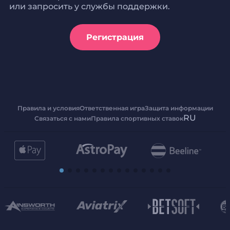
или запросить у службы поддержки.
Регистрация
Правила и условия
Ответственная игра
Защита информации
RU
Связаться с нами
Правила спортивных ставок