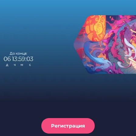
Регистрация