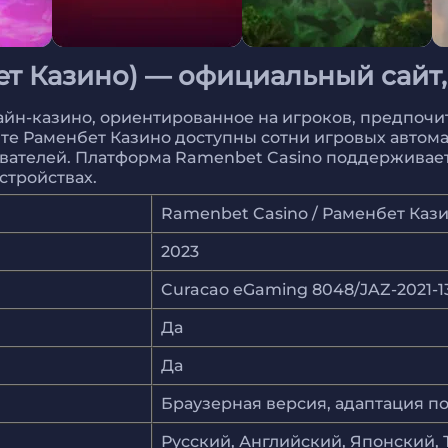
т Казино) — официальный сайт,
йн-казино, ориентированное на игроков, предпочи
те Раменбет Казино доступны сотни игровых автомат
вателей. Платформа Ramenbet Casino поддерживает
стройствах.
Ramenbet Casino / Раменбет Каз
2023
Curacao eGaming 8048/JAZ‑2021‑1
Да
Да
Браузерная версия, адаптация по
Русский, Английский, Японский,