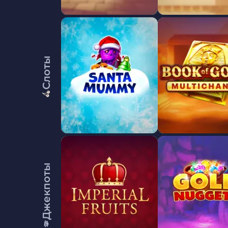
Слоты
Джекпоты