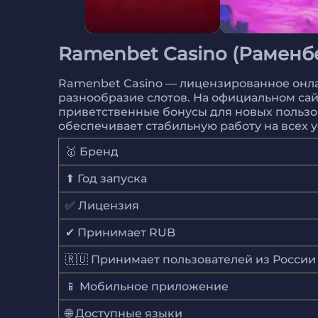
Ramenbet Casino (Раменбе
Ramenbet Casino — лицензированное онла
разнообразие слотов. На официальном сай
приветственные бонусы для новых пользо
обеспечивает стабильную работу на всех у
🥇 Бренд
⬆ Год запуска
✅ Лицензия
✔ Принимает RUB
🇷🇺 Принимает пользователей из России
📱 Мобильное приложение
🌐 Доступные языки