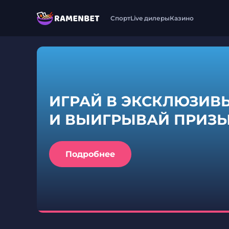
Спорт
Live дилеры
Казино
ИГРАЙ В ЭКСКЛЮЗИВ
И ВЫИГРЫВАЙ ПРИЗЫ
Подробнее