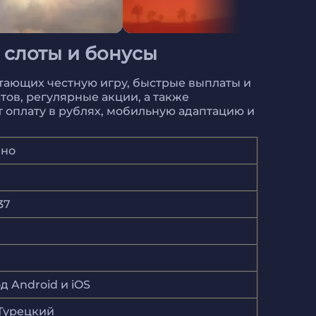
 слоты и бонусы
тающих честную игру, быстрые выплаты и
ов, регулярные акции, а также
 оплату в рублях, мобильную адаптацию и
ино
37
д Android и iOS
 Турецкий