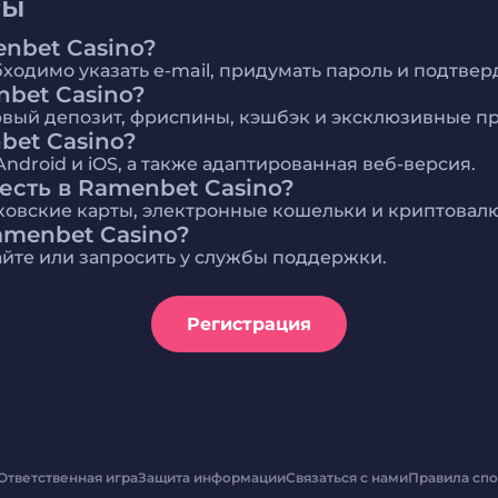
сы
nbet Casino?
ходимо указать e-mail, придумать пароль и подтвер
bet Casino?
рвый депозит, фриспины, кэшбэк и эксклюзивные п
bet Casino?
droid и iOS, а также адаптированная веб-версия.
есть в Ramenbet Casino?
ковские карты, электронные кошельки и криптовалю
amenbet Casino?
айте или запросить у службы поддержки.
Регистрация
Ответственная игра
Защита информации
Связаться с нами
Правила спо