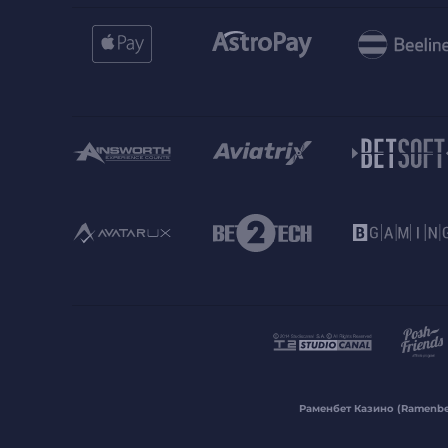
Раменбет Казино (Ramenbet C