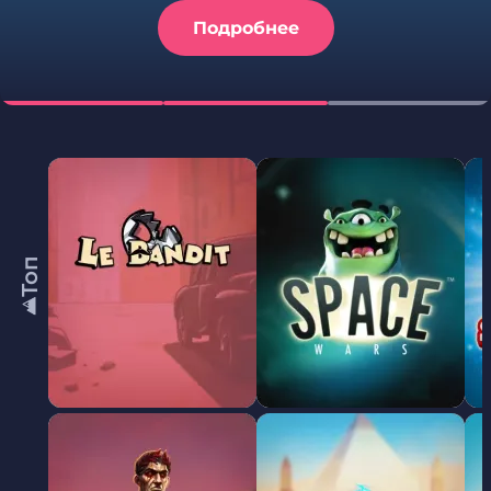
Подробнее
Топ