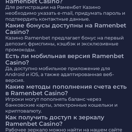
Ramenbet Casino?
Для регистрации на Раменбет Казино
необходимо указать e-mail, придумать пароль и
подтвердить контактные данные.
Какие бонусы доступны на Ramenbet
Casino?
Казино Ramenbet предлагает бонус на первый
депозит, фриспины, кэшбэк и эксклюзивные
промокоды.
Есть ли мобильная версия Ramenbet
Casino?
Да, доступно мобильное приложение для
Android и iOS, а также адаптированная веб-
версия.
Какие методы пополнения счета есть
в Ramenbet Casino?
Игроки могут пополнять баланс через
банковские карты, электронные кошельки и
криптовалюту.
Как получить доступ к зеркалу
Ramenbet Casino?
Рабочее зеркало можно найти на нашем сайте