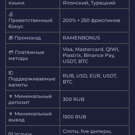
языки
Японский, Турецкий
💰
Приветственный
200% + 250 фриспинов
бонус
🎁 Промокод
RAMENBONUS
Visa, Mastercard, QIWI,
💳 Платёжные
Piastrix, Binance Pay,
методы
USDT, BTC
💵
RUB, USD, EUR, USDT,
Поддерживаемые
BTC
валюты
🔽 Минимальный
300 RUB
депозит
🔽 Минимальный
1500 RUB
вывод
Слоты, live-дилеры,
🎲 Услуги