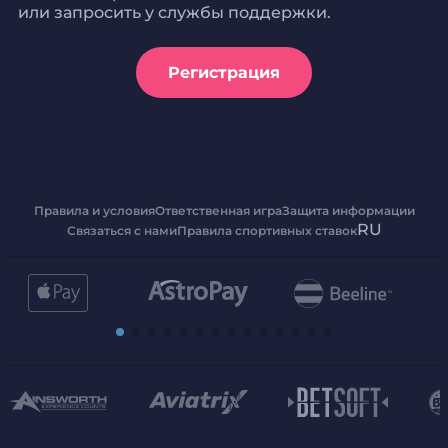
или запросить у службы поддержки.
Регистрация
Правила и условия
Ответственная игра
Защита информации
RU
Связаться с нами
Правила спортивных ставок