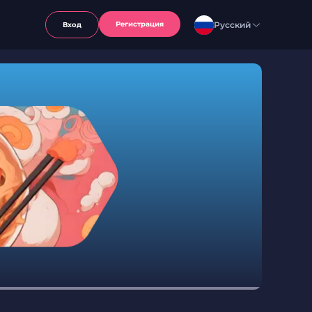
Регистрация
Русский
Вход