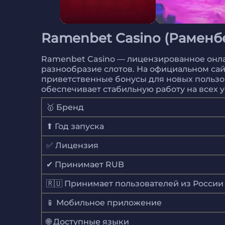
Ramenbet Casino (Раменбе
Ramenbet Casino — лицензированное онла
разнообразие слотов. На официальном сай
приветственные бонусы для новых пользо
обеспечивает стабильную работу на всех у
🥇 Бренд
⬆ Год запуска
✅ Лицензия
✔ Принимает RUB
🇷🇺 Принимает пользователей из России
📱 Мобильное приложение
🌐 Доступные языки