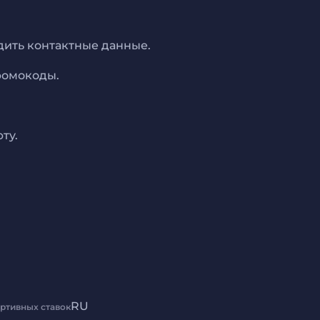
дить контактные данные.
ромокоды.
ту.
RU
ртивных ставок