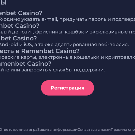
сы
nbet Casino?
ходимо указать e-mail, придумать пароль и подтвер
bet Casino?
рвый депозит, фриспины, кэшбэк и эксклюзивные п
bet Casino?
droid и iOS, а также адаптированная веб-версия.
есть в Ramenbet Casino?
ковские карты, электронные кошельки и криптовалю
amenbet Casino?
айте или запросить у службы поддержки.
Регистрация
Ответственная игра
Защита информации
Связаться с нами
Правила спо