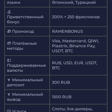
языки
Японский, Турецкий
💰
Приветственный
200% + 250 фриспинов
бонус
🎁 Промокод
RAMENBONUS
Visa, Mastercard, QIWI,
💳 Платёжные
Piastrix, Binance Pay,
методы
USDT, BTC
💵
RUB, USD, EUR, USDT,
Поддерживаемые
BTC
валюты
🔽 Минимальный
300 RUB
депозит
🔽 Минимальный
1500 RUB
вывод
Слоты, live-дилеры,
🎲 Услуги