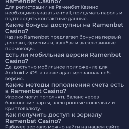
Ramenbet Casino?
Для регистрации на Раменбет Казино
необходимо указать e-mail, придумать пароль и
подтвердить контактные данные.
Какие бонусы доступны на Ramenbet
Casino?
Казино Ramenbet предлагает бонус на первый
депозит, фриспины, кэшбэк и эксклюзивные
промокоды.
Есть ли мобильная версия Ramenbet
Casino?
Да, доступно мобильное приложение для
Android и iOS, а также адаптированная веб-
версия.
Какие методы пополнения счета есть
в Ramenbet Casino?
Игроки могут пополнять баланс через
банковские карты, электронные кошельки и
криптовалюту.
Как получить доступ к зеркалу
Ramenbet Casino?
Рабочее зеркало можно найти на нашем сайте