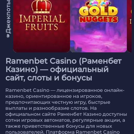
Джекпоты
Ramenbet Casino (Раменбет
Казино) — официальный
сайт, слоты и бонусы
Ramenbet Casino — лицензированное онлайн-
казино, ориентированное на игроков,
предпочитающих честную игру, быстрые
выплаты и разнообразие слотов. На
официальном сайте Раменбет Казино доступны
сотни игровых автоматов, регулярные акции, а
также приветственные бонусы для новых
пользователей. Платформа Ramenbet Casino