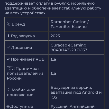
поддерживает оплату в рублях, мобильную
адаптацию и обеспечивает стабильную работу
на всех устройствах.
Ramenbet Casino /
🥇 Бренд
Раменбет Казино
⬆ Год запуска
2023
Curacao eGaming
✅ Лицензия
8048/JAZ‑2021‑137
✔ Принимает RUB
Да
🇷🇺 Принимает
пользователей из
Да
России
Браузерная версия,
📱 Мобильное
адаптация под Android и
приложение
iOS
🌐 Доступные
Русский, Английский,