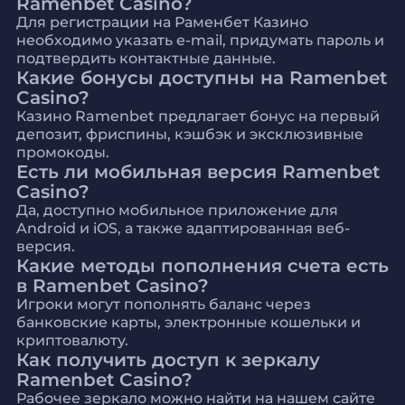
Ramenbet Casino?
Для регистрации на Раменбет Казино
необходимо указать e-mail, придумать пароль и
подтвердить контактные данные.
Какие бонусы доступны на Ramenbet
Casino?
Казино Ramenbet предлагает бонус на первый
депозит, фриспины, кэшбэк и эксклюзивные
промокоды.
Есть ли мобильная версия Ramenbet
Casino?
Да, доступно мобильное приложение для
Android и iOS, а также адаптированная веб-
версия.
Какие методы пополнения счета есть
в Ramenbet Casino?
Игроки могут пополнять баланс через
банковские карты, электронные кошельки и
криптовалюту.
Как получить доступ к зеркалу
Ramenbet Casino?
Рабочее зеркало можно найти на нашем сайте