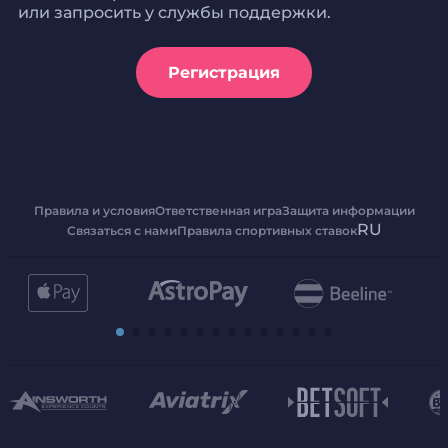
или запросить у службы поддержки.
Регистрация
Правила и условия
Ответственная игра
Защита информации
RU
Связаться с нами
Правила спортивных ставок