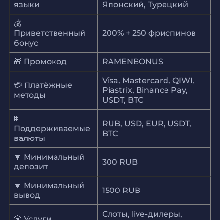
языки
Японский, Турецкий
💰
Приветственный
200% + 250 фриспинов
бонус
🎁 Промокод
RAMENBONUS
Visa, Mastercard, QIWI,
💳 Платёжные
Piastrix, Binance Pay,
методы
USDT, BTC
💵
RUB, USD, EUR, USDT,
Поддерживаемые
BTC
валюты
🔽 Минимальный
300 RUB
депозит
🔽 Минимальный
1500 RUB
вывод
Слоты, live-дилеры,
🎲 Услуги