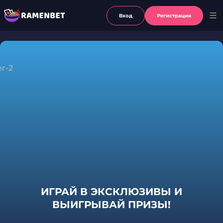
Вход
Регистрация
ИГРАЙ В ЭКСКЛЮЗИВЫ И
ВЫИГРЫВАЙ ПРИЗЫ!