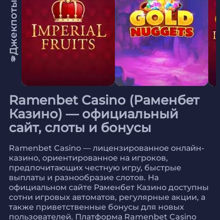
Джекпоты
Ramenbet Casino (Раменбет
Казино) — официальный
сайт, слоты и бонусы
Ramenbet Casino — лицензированное онлайн-
казино, ориентированное на игроков,
предпочитающих честную игру, быстрые
выплаты и разнообразие слотов. На
официальном сайте Раменбет Казино доступны
сотни игровых автоматов, регулярные акции, а
также приветственные бонусы для новых
пользователей. Платформа Ramenbet Casino