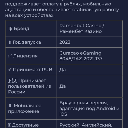
поддерживает оплату в рублях, мобильную
адаптацию и обеспечивает стабильную работу
на всех устройствах.
Ramenbet Casino /
🥇 Бренд
Раменбет Казино
⬆ Год запуска
2023
Curacao eGaming
✅ Лицензия
8048/JAZ‑2021‑137
✔ Принимает RUB
Да
🇷🇺 Принимает
пользователей из
Да
России
Браузерная версия,
📱 Мобильное
адаптация под Android и
приложение
iOS
🌐 Доступные
Русский, Английский,