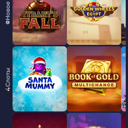
Новое
Слоты