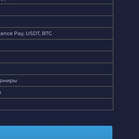
inance Pay, USDT, BTC
турниры
ы