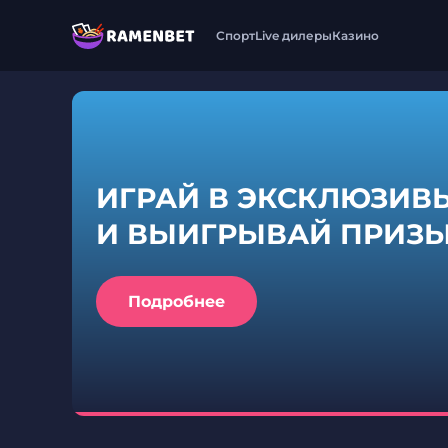
Спорт
Live дилеры
Казино
ИГРАЙ В ЭКСКЛЮЗИВ
И ВЫИГРЫВАЙ ПРИЗЫ
Подробнее