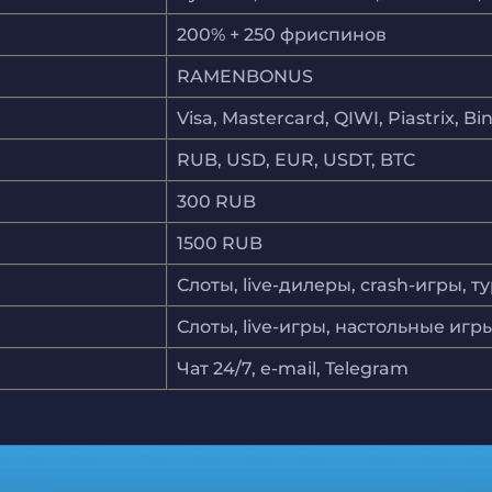
200% + 250 фриспинов
RAMENBONUS
Visa, Mastercard, QIWI, Piastrix, B
RUB, USD, EUR, USDT, BTC
300 RUB
1500 RUB
Слоты, live-дилеры, crash-игры, 
Слоты, live-игры, настольные игр
Чат 24/7, e-mail, Telegram