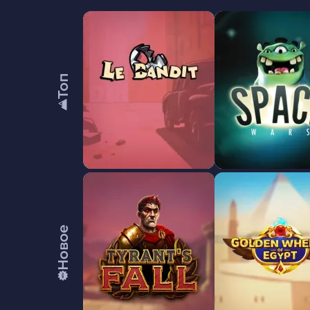
Топ
Новое