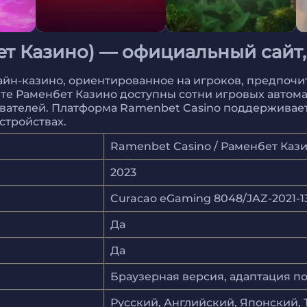
т Казино) — официальный сайт,
йн-казино, ориентированное на игроков, предпочи
те Раменбет Казино доступны сотни игровых автомат
вателей. Платформа Ramenbet Casino поддерживает
стройствах.
Ramenbet Casino / Раменбет Каз
2023
Curacao eGaming 8048/JAZ‑2021‑1
Да
Да
Браузерная версия, адаптация по
Русский, Английский, Японский,