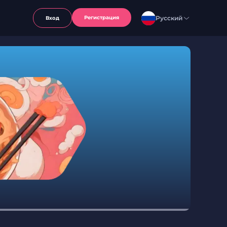
Регистрация
Русский
Вход