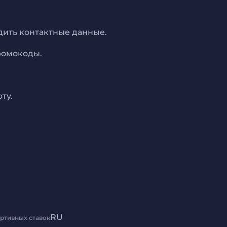
дить контактные данные.
ромокоды.
ту.
RU
ртивных ставок