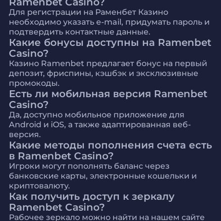
Ramenbet Casino?
Для регистрации на Раменбет Казино
необходимо указать e-mail, придумать пароль и
подтвердить контактные данные.
Какие бонусы доступны на Ramenbet
Casino?
Казино Ramenbet предлагает бонус на первый
депозит, фриспины, кэшбэк и эксклюзивные
промокоды.
Есть ли мобильная версия Ramenbet
Casino?
Да, доступно мобильное приложение для
Android и iOS, а также адаптированная веб-
версия.
Какие методы пополнения счета есть
в Ramenbet Casino?
Игроки могут пополнять баланс через
банковские карты, электронные кошельки и
криптовалюту.
Как получить доступ к зеркалу
Ramenbet Casino?
Рабочее зеркало можно найти на нашем сайте