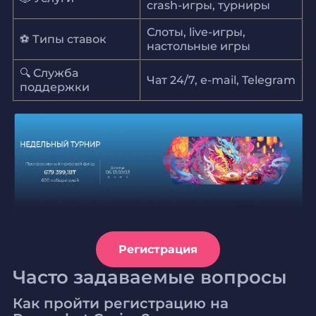
crash-игры, турниры
Слоты, live-игры,
⚽ Типы ставок
настольные игры
🔍 Служба
Чат 24/7, e-mail, Telegram
поддержки
Регистрация
Часто задаваемые вопросы
Как пройти регистрацию на