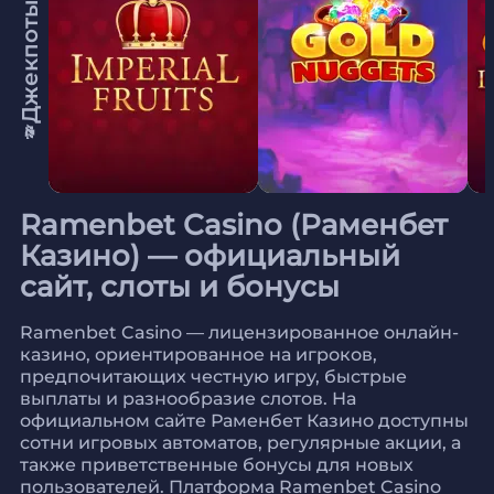
Джекпоты
Ramenbet Casino (Раменбет
Казино) — официальный
сайт, слоты и бонусы
Ramenbet Casino — лицензированное онлайн-
казино, ориентированное на игроков,
предпочитающих честную игру, быстрые
выплаты и разнообразие слотов. На
официальном сайте Раменбет Казино доступны
сотни игровых автоматов, регулярные акции, а
также приветственные бонусы для новых
пользователей. Платформа Ramenbet Casino