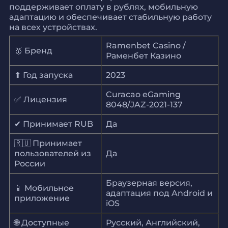
поддерживает оплату в рублях, мобильную
адаптацию и обеспечивает стабильную работу
на всех устройствах.
Ramenbet Casino /
🥇 Бренд
Раменбет Казино
⬆ Год запуска
2023
Curacao eGaming
✅ Лицензия
8048/JAZ‑2021‑137
✔ Принимает RUB
Да
🇷🇺 Принимает
пользователей из
Да
России
Браузерная версия,
📱 Мобильное
адаптация под Android и
приложение
iOS
🌐 Доступные
Русский, Английский,