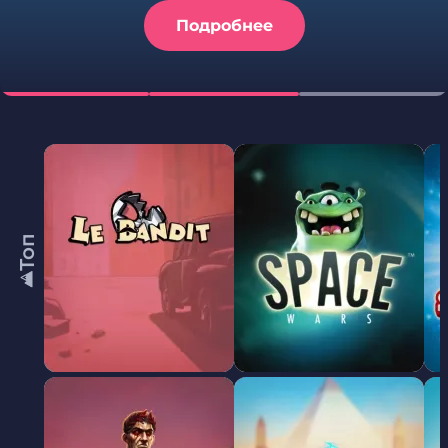
Подробнее
Топ