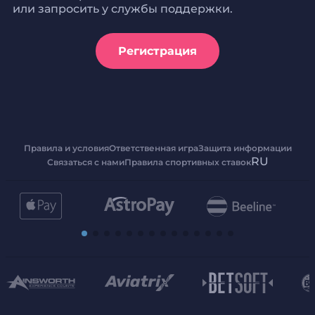
или запросить у службы поддержки.
Регистрация
Правила и условия
Ответственная игра
Защита информации
RU
Связаться с нами
Правила спортивных ставок