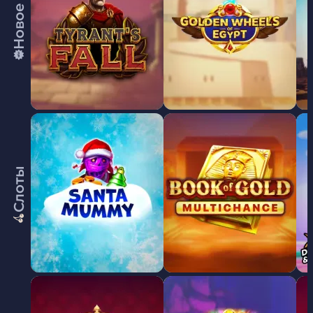
Новое
Слоты