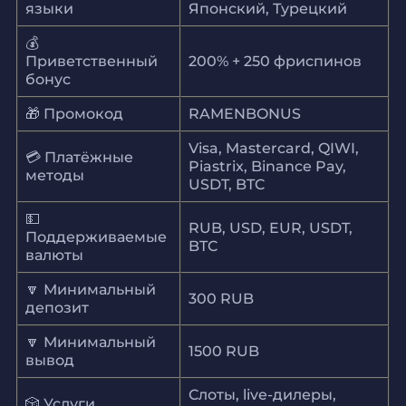
языки
Японский, Турецкий
💰
Приветственный
200% + 250 фриспинов
бонус
🎁 Промокод
RAMENBONUS
Visa, Mastercard, QIWI,
💳 Платёжные
Piastrix, Binance Pay,
методы
USDT, BTC
💵
RUB, USD, EUR, USDT,
Поддерживаемые
BTC
валюты
🔽 Минимальный
300 RUB
депозит
🔽 Минимальный
1500 RUB
вывод
Слоты, live-дилеры,
🎲 Услуги