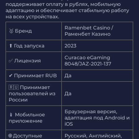
поддерживает оплату в рублях, мобильную
адаптацию и обеспечивает стабильную работу
на всех устройствах.
Ramenbet Casino /
🥇 Бренд
Раменбет Казино
⬆ Год запуска
2023
Curacao eGaming
✅ Лицензия
8048/JAZ‑2021‑137
✔ Принимает RUB
Да
🇷🇺 Принимает
пользователей из
Да
России
Браузерная версия,
📱 Мобильное
адаптация под Android и
приложение
iOS
🌐 Доступные
Русский, Английский,