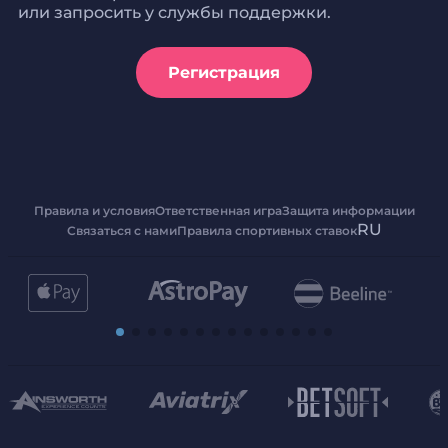
или запросить у службы поддержки.
Регистрация
Правила и условия
Ответственная игра
Защита информации
RU
Связаться с нами
Правила спортивных ставок