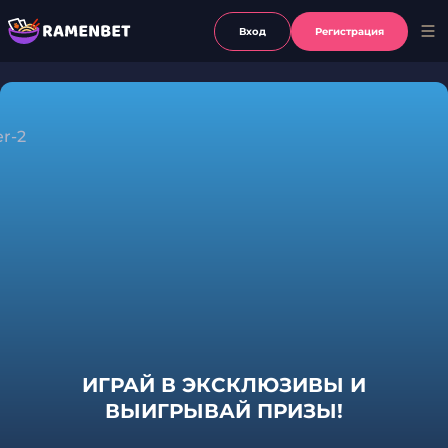
Вход
Регистрация
ИГРАЙ В ЭКСКЛЮЗИВЫ И
ВЫИГРЫВАЙ ПРИЗЫ!