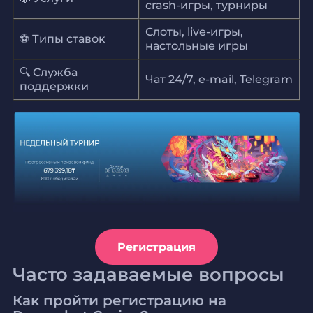
crash-игры, турниры
Слоты, live-игры,
⚽ Типы ставок
настольные игры
🔍 Служба
Чат 24/7, e-mail, Telegram
поддержки
Регистрация
Часто задаваемые вопросы
Как пройти регистрацию на