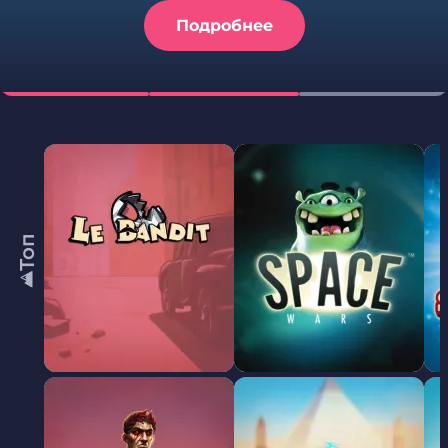
Подробнее
Топ