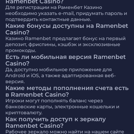
Ramenbet Casino?
Для регистрации на Раменбет Казино
необходимо указать e-mail, придумать пароль и
подтвердить контактные данные.
Какие бонусы доступны на Ramenbet
Casino?
Казино Ramenbet предлагает бонус на первый
депозит, фриспины, кэшбэк и эксклюзивные
промокоды.
Есть ли мобильная версия Ramenbet
Casino?
Да, доступно мобильное приложение для
Android и iOS, а также адаптированная веб-
версия.
Какие методы пополнения счета есть
в Ramenbet Casino?
Игроки могут пополнять баланс через
банковские карты, электронные кошельки и
криптовалюту.
Как получить доступ к зеркалу
Ramenbet Casino?
Рабочее зеркало можно найти на нашем сайте