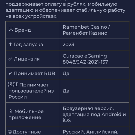
поддерживает оплату в рублях, мобильную
адаптацию и обеспечивает стабильную работу
на всех устройствах.
Ramenbet Casino /
🥇 Бренд
Раменбет Казино
⬆ Год запуска
2023
Curacao eGaming
✅ Лицензия
8048/JAZ‑2021‑137
✔ Принимает RUB
Да
🇷🇺 Принимает
пользователей из
Да
России
Браузерная версия,
📱 Мобильное
адаптация под Android и
приложение
iOS
🌐 Доступные
Русский, Английский,