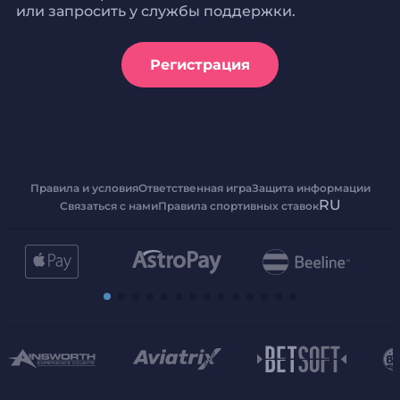
или запросить у службы поддержки.
Регистрация
Правила и условия
Ответственная игра
Защита информации
RU
Связаться с нами
Правила спортивных ставок